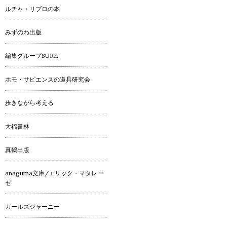
ルチャ・リブロの本
みずのわ出版
編集グループSURE
ホモ・サピエンスの道具研究会
歩きながら考える
大福書林
真鶴出版
anaguma文庫/エリック・マタレー
ゼ
ガールズジャーニー