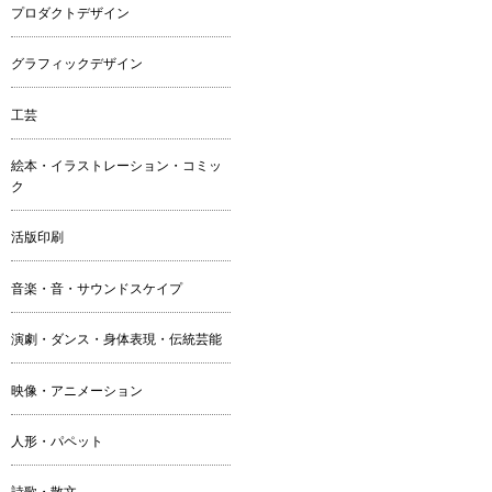
プロダクトデザイン
グラフィックデザイン
工芸
絵本・イラストレーション・コミッ
ク
活版印刷
音楽・音・サウンドスケイプ
演劇・ダンス・身体表現・伝統芸能
映像・アニメーション
人形・パペット
詩歌・散文