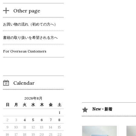
Other page
お買い物の流れ（初めての方へ）
書籍の取り扱いを希望される方へ
For Overseas Customers
Calendar
2026年8月
日
月
火
水
木
金
土
New - 新着
1
2
3
4
5
6
7
8
9
10
11
12
13
14
15
16
17
18
19
20
21
22