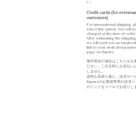
い。
Credit cards (for overseas
customers)
For international shipping, p
select this option. You will n
charged at the time of order.
After estimating the shipping
we will send you an email wi
link to your dedicated payme
page on Square.
海外発送の場合はこちらをお
ださい。ご注文時にお支払い
しません。
送料お見積り後に、決済サー
Squareのお客様専用の決済
のリンクをメールでお送りし