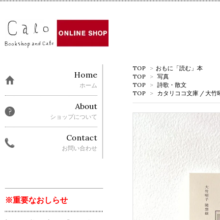
TOP
>
おもに「読む」本
Home
TOP
>
写真
TOP
>
詩歌・散文
ホーム
TOP
>
カタリココ文庫 / 大竹
About
ショップについて
Contact
お問い合わせ
※重要なおしらせ