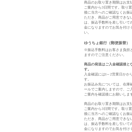
商品のお取り置き期限はお支
ご案内から3日間です。取り
後に当方へのご確認なくお振
ただき、商品がご用意できな
は、振込手数料を差し引いて
金になりますのでお気を付け
い。
ゆうちょ銀行（郵便振替）
※振込手数料はお客さま負担
ますのでご注意ください。
商品の発送はご入金確認後と
す。
入金確認には1～2営業日かか
す。
お振込み先については、在庫
ールでご案内しますので、ご
ご案内を確認後にお願いしま
商品のお取り置き期限はお支
ご案内から3日間です。取り
後に当方へのご確認なくお振
ただき、商品がご用意できな
は、振込手数料を差し引いて
金になりますのでお気を付け