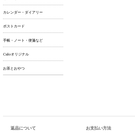
カレンダー・ダイアリー
ポストカード
手帳・ノート・便箋など
Caloオリジナル
お茶とおやつ
返品について
お支払い方法