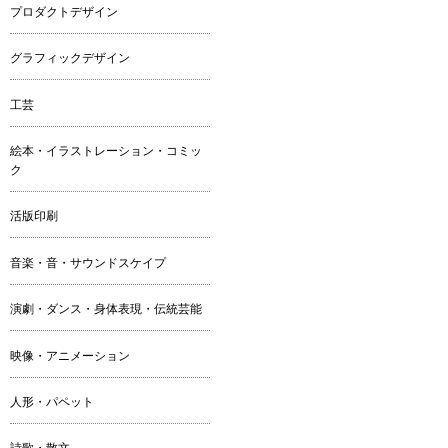
プロダクトデザイン
グラフィックデザイン
工芸
絵本・イラストレーション・コミッ
ク
活版印刷
音楽・音・サウンドスケイプ
演劇・ダンス・身体表現・伝統芸能
映像・アニメーション
人形・パペット
詩歌・散文