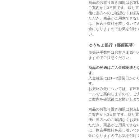
商品のお取り置き期限はお支
ご案内から3日間です。取り
後に当方へのご確認なくお振
ただき、商品がご用意できな
は、振込手数料を差し引いて
金になりますのでお気を付け
い。
ゆうちょ銀行（郵便振替）
※振込手数料はお客さま負担
ますのでご注意ください。
商品の発送はご入金確認後と
す。
入金確認には1～2営業日かか
す。
お振込み先については、在庫
ールでご案内しますので、ご
ご案内を確認後にお願いしま
商品のお取り置き期限はお支
ご案内から3日間です。取り
後に当方へのご確認なくお振
ただき、商品がご用意できな
は、振込手数料を差し引いて
金になりますのでお気を付け