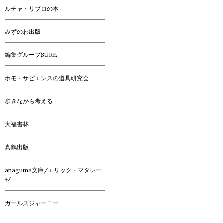
ルチャ・リブロの本
みずのわ出版
編集グループSURE
ホモ・サピエンスの道具研究会
歩きながら考える
大福書林
真鶴出版
anaguma文庫/エリック・マタレー
ゼ
ガールズジャーニー