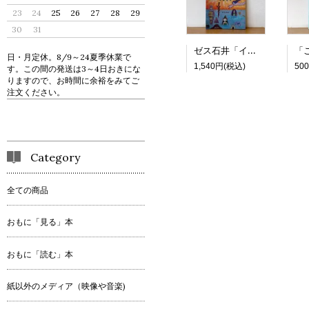
23
24
25
26
27
28
29
30
31
ゼス石井「インドネシア ジャワ島の神秘世界」
日・月定休。8/9～24夏季休業で
1,540円(税込)
50
す。この間の発送は3～4日おきにな
りますので、お時間に余裕をみてご
注文ください。
Category
全ての商品
おもに「見る」本
おもに「読む」本
紙以外のメディア（映像や音楽)