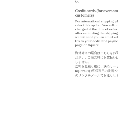
い。
Credit cards (for overseas
customers)
For international shipping, p
select this option. You will n
charged at the time of order.
After estimating the shipping
we will send you an email wi
link to your dedicated payme
page on Square.
海外発送の場合はこちらをお
ださい。ご注文時にお支払い
しません。
送料お見積り後に、決済サー
Squareのお客様専用の決済
のリンクをメールでお送りし