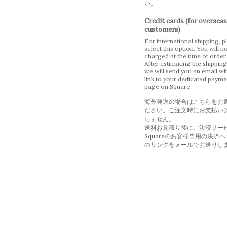
い。
Credit cards (for overseas
customers)
For international shipping, p
select this option. You will n
charged at the time of order.
After estimating the shipping
we will send you an email wi
link to your dedicated payme
page on Square.
海外発送の場合はこちらをお
ださい。ご注文時にお支払い
しません。
送料お見積り後に、決済サー
Squareのお客様専用の決済
のリンクをメールでお送りし