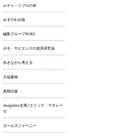
ルチャ・リブロの本
みずのわ出版
編集グループSURE
ホモ・サピエンスの道具研究会
歩きながら考える
大福書林
真鶴出版
anaguma文庫/エリック・マタレー
ゼ
ガールズジャーニー