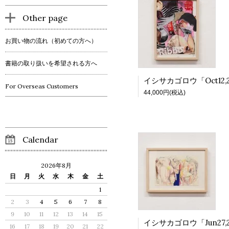
Other page
お買い物の流れ（初めての方へ）
書籍の取り扱いを希望される方へ
For Overseas Customers
44,000円(税込)
Calendar
2026年8月
日
月
火
水
木
金
土
1
2
3
4
5
6
7
8
9
10
11
12
13
14
15
16
17
18
19
20
21
22