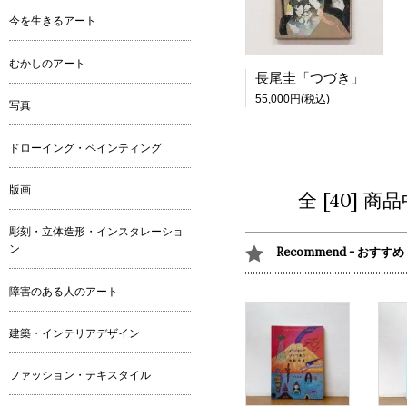
今を生きるアート
むかしのアート
長尾圭「つづき」
55,000円(税込)
写真
ドローイング・ペインティング
版画
全 [40] 
彫刻・立体造形・インスタレーショ
ン
Recommend - おすすめ
障害のある人のアート
建築・インテリアデザイン
ファッション・テキスタイル