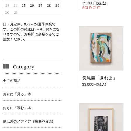
35,200円(税込)
23
24
25
26
27
28
29
SOLD OUT
30
31
日・月定休。8/9～24夏季休業で
す。この間の発送は3～4日おきにな
りますので、お時間に余裕をみてご
注文ください。
Category
長尾圭「きれま」
全ての商品
33,000円(税込)
おもに「見る」本
おもに「読む」本
紙以外のメディア（映像や音楽)