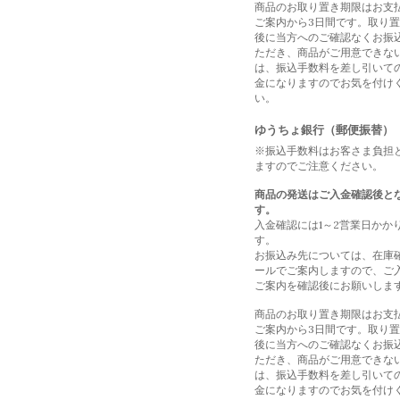
商品のお取り置き期限はお支
ご案内から3日間です。取り
後に当方へのご確認なくお振
ただき、商品がご用意できな
は、振込手数料を差し引いて
金になりますのでお気を付け
い。
ゆうちょ銀行（郵便振替）
※振込手数料はお客さま負担
ますのでご注意ください。
商品の発送はご入金確認後と
す。
入金確認には1～2営業日かか
す。
お振込み先については、在庫
ールでご案内しますので、ご
ご案内を確認後にお願いしま
商品のお取り置き期限はお支
ご案内から3日間です。取り
後に当方へのご確認なくお振
ただき、商品がご用意できな
は、振込手数料を差し引いて
金になりますのでお気を付け