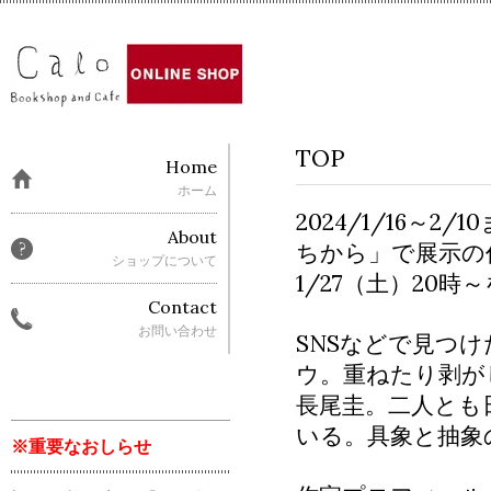
TOP
Home
ホーム
2024/1/16
About
ちから」で展示の
ショップについて
1/27（土）20
Contact
お問い合わせ
SNSなどで見つ
ウ。重ねたり剥が
長尾圭。二人とも
いる。具象と抽象
※重要なおしらせ