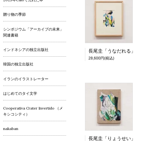
贈り物の季節
シンポジウム「アーカイブの未来」
関連書籍
インドネシアの独立出版社
長尾圭「うなだれる」
28,600円(税込)
韓国の独立出版社
イランのイラストレーター
はじめてのタイ文学
Cooperativa Crater Invertido （メ
キシコシティ）
nakaban
長尾圭「りょうせい」