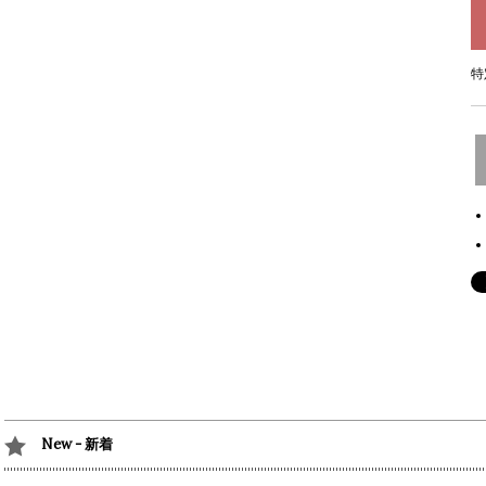
特
New - 新着