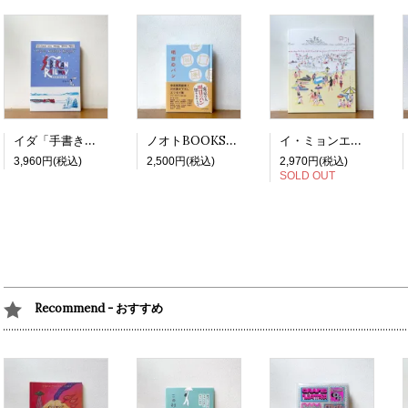
イダ「手書き：シベリア横断鉄道の旅」
ノオトBOOKS編集部・編「明日のパン」
イ・ミョンエ「休暇」
3,960円(税込)
2,500円(税込)
2,970円(税込)
SOLD OUT
Recommend - おすすめ