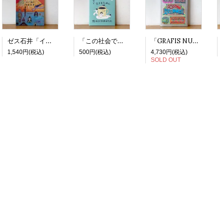
ゼス石井「インドネシア ジャワ島の神秘世界」
「この社会で生きるために隠れているあなたに －地方でこっそりフェミニストやってます」
「GRAFIS NUSANTARA」Vol.4: Koleksi Stiker
1,540円(税込)
500円(税込)
4,730円(税込)
SOLD OUT