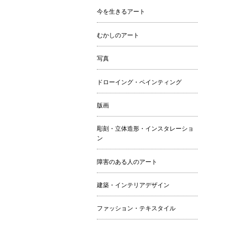
今を生きるアート
むかしのアート
写真
ドローイング・ペインティング
版画
彫刻・立体造形・インスタレーショ
ン
障害のある人のアート
建築・インテリアデザイン
ファッション・テキスタイル