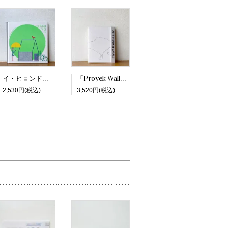
イ・ヒョンドク「始点」
「Proyek Wallace Line - Riso Zine」
2,530円(税込)
3,520円(税込)