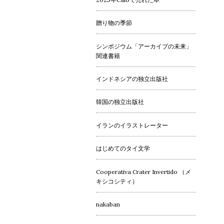
贈り物の季節
シンポジウム「アーカイブの未来」
関連書籍
インドネシアの独立出版社
韓国の独立出版社
イランのイラストレーター
はじめてのタイ文学
Cooperativa Crater Invertido （メ
キシコシティ）
nakaban