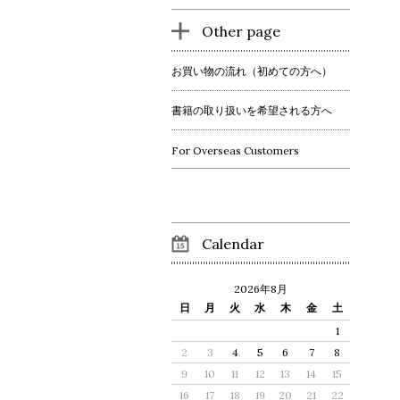
Other page
お買い物の流れ（初めての方へ）
書籍の取り扱いを希望される方へ
For Overseas Customers
Calendar
2026年8月
日
月
火
水
木
金
土
1
2
3
4
5
6
7
8
9
10
11
12
13
14
15
16
17
18
19
20
21
22