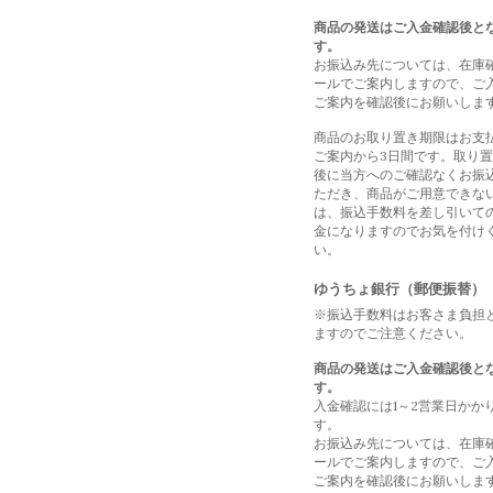
商品の発送はご入金確認後と
す。
お振込み先については、在庫
ールでご案内しますので、ご
ご案内を確認後にお願いしま
商品のお取り置き期限はお支
ご案内から3日間です。取り
後に当方へのご確認なくお振
ただき、商品がご用意できな
は、振込手数料を差し引いて
金になりますのでお気を付け
い。
ゆうちょ銀行（郵便振替）
※振込手数料はお客さま負担
ますのでご注意ください。
商品の発送はご入金確認後と
す。
入金確認には1～2営業日かか
す。
お振込み先については、在庫
ールでご案内しますので、ご
ご案内を確認後にお願いしま