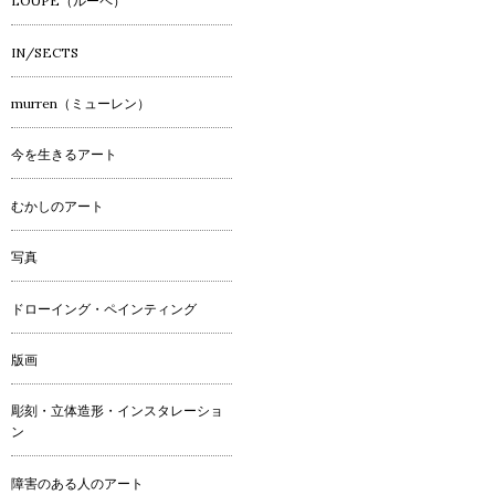
LOUPE（ルーペ）
IN/SECTS
murren（ミューレン）
今を生きるアート
むかしのアート
写真
ドローイング・ペインティング
版画
彫刻・立体造形・インスタレーショ
ン
障害のある人のアート