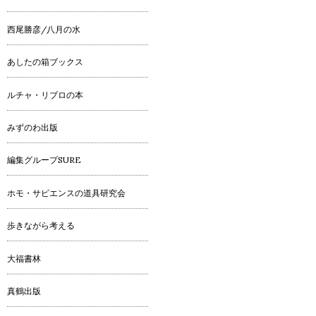
西尾勝彦/八月の水
あしたの箱ブックス
ルチャ・リブロの本
みずのわ出版
編集グループSURE
ホモ・サピエンスの道具研究会
歩きながら考える
大福書林
真鶴出版