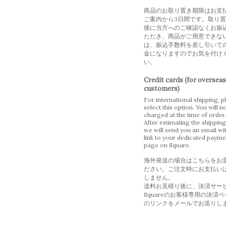
商品のお取り置き期限はお支
ご案内から3日間です。取り
後に当方へのご確認なくお振
ただき、商品がご用意できな
は、振込手数料を差し引いて
金になりますのでお気を付け
い。
Credit cards (for overseas
customers)
For international shipping, p
select this option. You will n
charged at the time of order.
After estimating the shipping
we will send you an email wi
link to your dedicated payme
page on Square.
海外発送の場合はこちらをお
ださい。ご注文時にお支払い
しません。
送料お見積り後に、決済サー
Squareのお客様専用の決済
のリンクをメールでお送りし