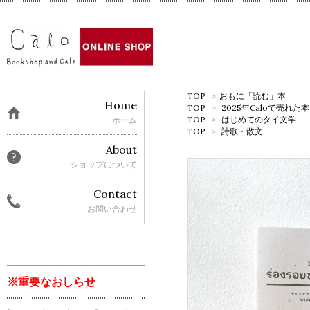
TOP
>
おもに「読む」本
Home
TOP
>
2025年Caloで売れた本
TOP
>
はじめてのタイ文学
ホーム
TOP
>
詩歌・散文
About
ショップについて
Contact
お問い合わせ
※重要なおしらせ