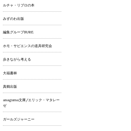
ルチャ・リブロの本
みずのわ出版
編集グループSURE
ホモ・サピエンスの道具研究会
歩きながら考える
大福書林
真鶴出版
anaguma文庫/エリック・マタレー
ゼ
ガールズジャーニー