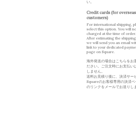
い。
Credit cards (for overseas
customers)
For international shipping, p
select this option. You will n
charged at the time of order.
After estimating the shipping
we will send you an email wi
link to your dedicated payme
page on Square.
海外発送の場合はこちらをお
ださい。ご注文時にお支払い
しません。
送料お見積り後に、決済サー
Squareのお客様専用の決済
のリンクをメールでお送りし