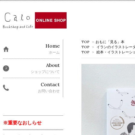
TOP
>
おもに「見る」本
Home
TOP
>
イランのイラストレー
TOP
>
絵本・イラストレーシ
ホーム
About
ショップについて
Contact
お問い合わせ
※重要なおしらせ