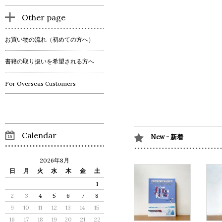
Other page
お買い物の流れ（初めての方へ）
書籍の取り扱いを希望される方へ
For Overseas Customers
Calendar
New - 新着
2026年8月
日
月
火
水
木
金
土
1
2
3
4
5
6
7
8
9
10
11
12
13
14
15
16
17
18
19
20
21
22