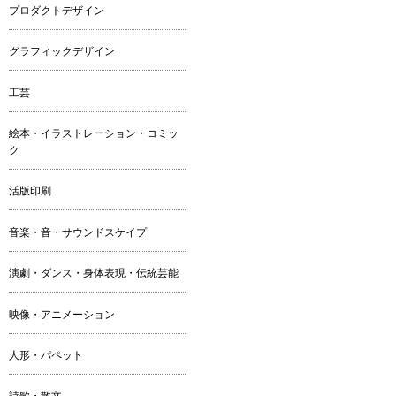
プロダクトデザイン
グラフィックデザイン
工芸
絵本・イラストレーション・コミッ
ク
活版印刷
音楽・音・サウンドスケイプ
演劇・ダンス・身体表現・伝統芸能
映像・アニメーション
人形・パペット
詩歌・散文