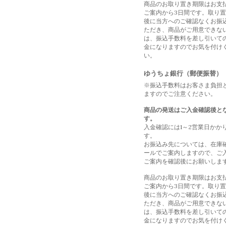
商品のお取り置き期限はお支
ご案内から3日間です。取り
後に当方へのご確認なくお振
ただき、商品がご用意できな
は、振込手数料を差し引いて
金になりますのでお気を付け
い。
ゆうちょ銀行（郵便振替）
※振込手数料はお客さま負担
ますのでご注意ください。
商品の発送はご入金確認後と
す。
入金確認には1～2営業日かか
す。
お振込み先については、在庫
ールでご案内しますので、ご
ご案内を確認後にお願いしま
商品のお取り置き期限はお支
ご案内から3日間です。取り
後に当方へのご確認なくお振
ただき、商品がご用意できな
は、振込手数料を差し引いて
金になりますのでお気を付け