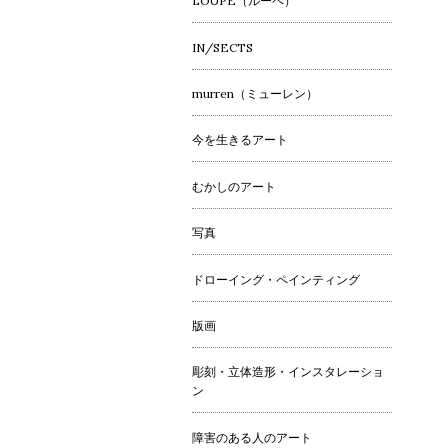
LOUPE（ルーペ）
IN/SECTS
murren（ミューレン）
今を生きるアート
むかしのアート
写真
ドローイング・ペインティング
版画
彫刻・立体造形・インスタレーショ
ン
障害のある人のアート