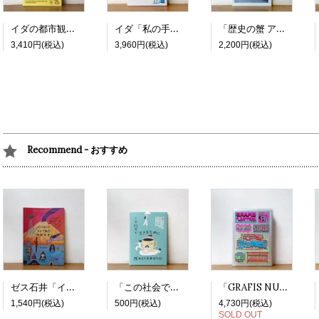
イダの都市観察日記
イダ「私の手で：シベリア横断鉄道」
「歴史の蟹 アジアの旅と語りの記録」
3,410円(税込)
3,960円(税込)
2,200円(税込)
Recommend - おすすめ
ゼス石井「インドネシア ジャワ島の神秘世界」
「この社会で生きるために隠れているあなたに －地方でこっそりフェミニストやってます」
「GRAFIS NUSANTARA」Vol.4: Koleksi Stiker
1,540円(税込)
500円(税込)
4,730円(税込)
SOLD OUT