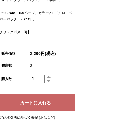
37×182mm、160ページ、カラー/モノクロ、ペ
パーバック、2023年。
クリックポスト可】
2,200円(税込)
販売価格
在庫数
3
購入数
定商取引法に基づく表記 (返品など)