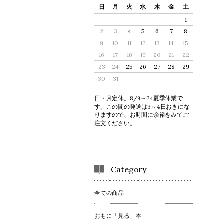
日
月
火
水
木
金
土
1
2
3
4
5
6
7
8
9
10
11
12
13
14
15
16
17
18
19
20
21
22
23
24
25
26
27
28
29
30
31
日・月定休。8/9～24夏季休業で
す。この間の発送は3～4日おきにな
りますので、お時間に余裕をみてご
注文ください。
Category
全ての商品
おもに「見る」本