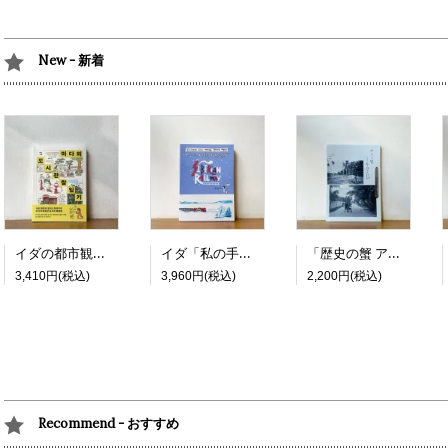
New - 新着
イダの都市観察日記
イダ「私の手で：シベリア横断鉄道」
「歴史の蟹 アジアの旅と語りの記録」
3,410円(税込)
3,960円(税込)
2,200円(税込)
Recommend - おすすめ