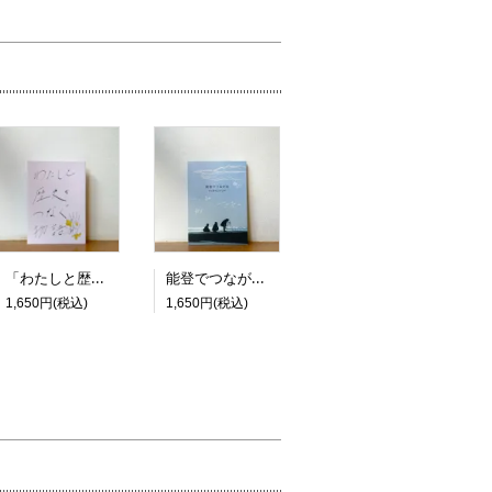
「わたしと歴史をつなぐ物語」
能登でつながる のと部のZINE ＃1
1,650円(税込)
1,650円(税込)