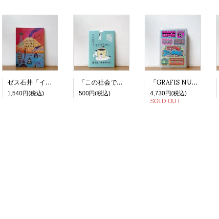
ゼス石井「インドネシア ジャワ島の神秘世界」
「この社会で生きるために隠れているあなたに －地方でこっそりフェミニストやってます」
「GRAFIS NUSANTARA」Vol.4: Koleksi Stiker
1,540円(税込)
500円(税込)
4,730円(税込)
SOLD OUT