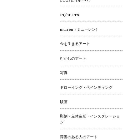
LOUPE（ルーペ）
IN/SECTS
murren（ミューレン）
今を生きるアート
むかしのアート
写真
ドローイング・ペインティング
版画
彫刻・立体造形・インスタレーショ
ン
障害のある人のアート