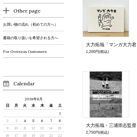
Other page
お買い物の流れ（初めての方へ）
書籍の取り扱いを希望される方へ
大力拓哉「マンガ大力君
For Overseas Customers
1,200円(税込)
Calendar
2026年8月
日
月
火
水
木
金
土
1
2
3
4
5
6
7
8
9
10
11
12
13
14
15
2,750円(税込)
16
17
18
19
20
21
22