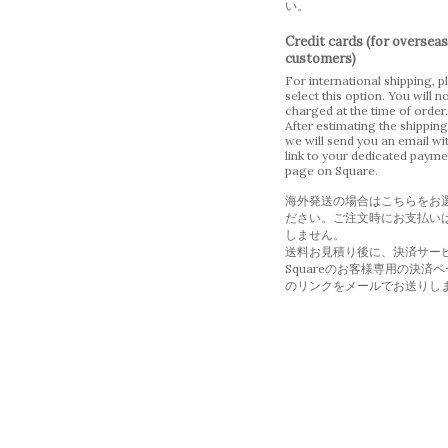
い。
Credit cards (for overseas
customers)
For international shipping, p
select this option. You will n
charged at the time of order.
After estimating the shipping
we will send you an email wi
link to your dedicated payme
page on Square.
海外発送の場合はこちらをお
ださい。ご注文時にお支払い
しません。
送料お見積り後に、決済サー
Squareのお客様専用の決済
のリンクをメールでお送りし