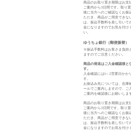
商品のお取り置き期限はお支
ご案内から3日間です。取り
後に当方へのご確認なくお振
ただき、商品がご用意できな
は、振込手数料を差し引いて
金になりますのでお気を付け
い。
ゆうちょ銀行（郵便振替）
※振込手数料はお客さま負担
ますのでご注意ください。
商品の発送はご入金確認後と
す。
入金確認には1～2営業日かか
す。
お振込み先については、在庫
ールでご案内しますので、ご
ご案内を確認後にお願いしま
商品のお取り置き期限はお支
ご案内から3日間です。取り
後に当方へのご確認なくお振
ただき、商品がご用意できな
は、振込手数料を差し引いて
金になりますのでお気を付け