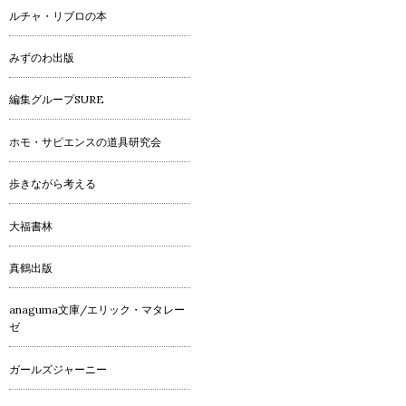
ルチャ・リブロの本
みずのわ出版
編集グループSURE
ホモ・サピエンスの道具研究会
歩きながら考える
大福書林
真鶴出版
anaguma文庫/エリック・マタレー
ゼ
ガールズジャーニー