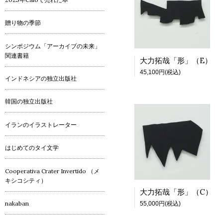
贈り物の季節
シンポジウム「アーカイブの未来」
関連書籍
大力拓哉「形」（E）
45,100円(税込)
インドネシアの独立出版社
韓国の独立出版社
イランのイラストレーター
はじめてのタイ文学
Cooperativa Crater Invertido （メ
キシコシティ）
大力拓哉「形」（C）
nakaban
55,000円(税込)