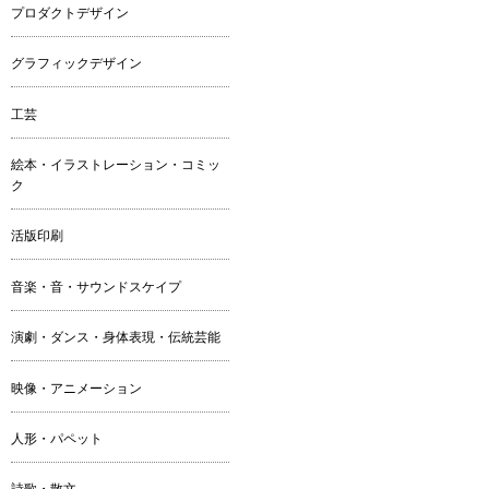
プロダクトデザイン
グラフィックデザイン
工芸
絵本・イラストレーション・コミッ
ク
活版印刷
音楽・音・サウンドスケイプ
演劇・ダンス・身体表現・伝統芸能
映像・アニメーション
人形・パペット
詩歌・散文