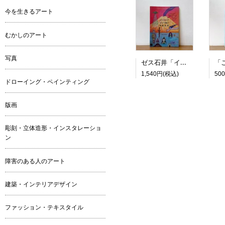
今を生きるアート
むかしのアート
写真
ゼス石井「インドネシア ジャワ島の神秘世界」
1,540円(税込)
50
ドローイング・ペインティング
版画
彫刻・立体造形・インスタレーショ
ン
障害のある人のアート
建築・インテリアデザイン
ファッション・テキスタイル